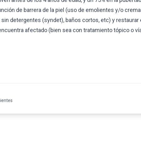
unción de barrera de la piel (uso de emolientes y/o crem
 sin detergentes (syndet), baños cortos, etc) y restaurar e
ncuentra afectado (bien sea con tratamiento tópico o vía
ientes