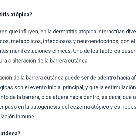
itis atópica?
es que influyen, en la dermatitis atópica interactúan di
cos, metabólicos, infecciosos y neuroendocrinos, con e
tintas manifestaciones clínicas. Uno de los factores de
ura o alteración de la barrera cutánea.
ación de la barrera cutánea puede ser de adentro hacia af
icas son el evento inicial principal, y que la estimulació
nto de la barrera, o de afuera hacia dentro, es decir, que
mer paso en la patogénesis del eczema atópico y es neces
lación inmune.
cutánea?