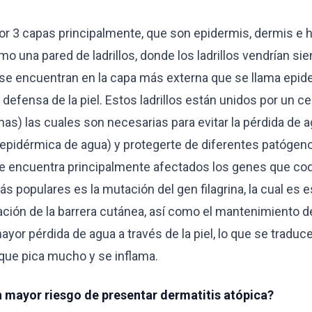
por 3 capas principalmente, que son epidermis, dermis e 
o una pared de ladrillos, donde los ladrillos vendrían si
e se encuentran en la capa más externa que se llama epid
defensa de la piel. Estos ladrillos están unidos por un 
nas) las cuales son necesarias para evitar la pérdida de ag
sepidérmica de agua) y protegerte de diferentes patógen
 se encuentra principalmente afectados los genes que cod
 más populares es la mutación del gen filagrina, la cual es
ción de la barrera cutánea, así como el mantenimiento del
yor pérdida de agua a través de la piel, lo que se traduce
que pica mucho y se inflama.
 mayor riesgo de presentar dermatitis atópica?