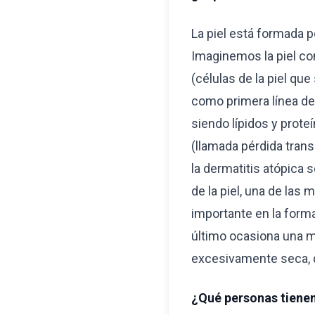
La piel está formada 
Imaginemos la piel com
(células de la piel qu
como primera línea de 
siendo lípidos y proteí
(llamada pérdida tran
la dermatitis atópica
de la piel, una de las
importante en la forma
último ocasiona una ma
excesivamente seca, 
¿Qué personas tienen