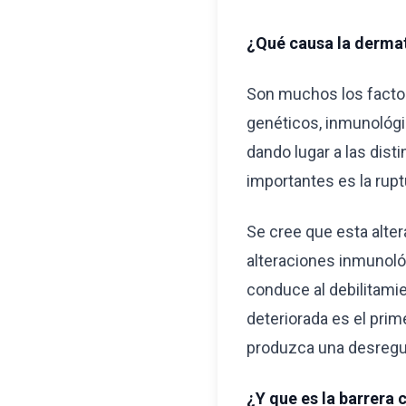
¿Qué causa la dermat
Son muchos los factor
genéticos, inmunológi
dando lugar a las dis
importantes es la rupt
Se cree que esta alter
alteraciones inmunológ
conduce al debilitamie
deteriorada es el pri
produzca una desregu
¿Y que es la barrera 