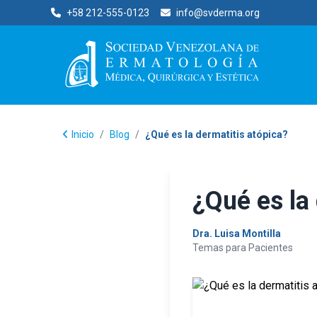
+58 212-555-0123
info@svderma.org
Inicio
/
Blog
/
¿Qué es la dermatitis atópica?
¿Qué es la
Dra. Luisa Montilla
Temas para Pacientes