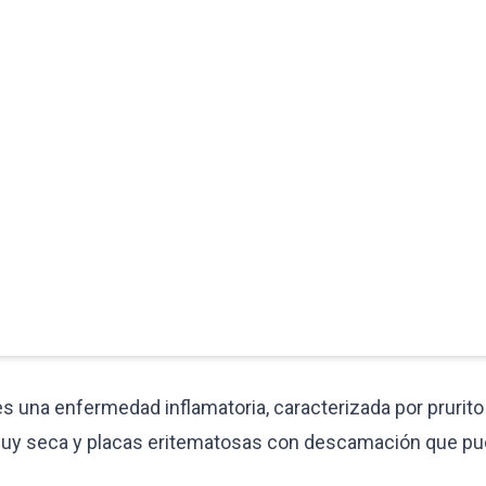
es una enfermedad inflamatoria, caracterizada por prurit
el muy seca y placas eritematosas con descamación que pu
.