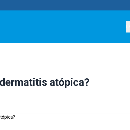
L
 dermatitis atópica?