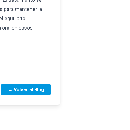
as para mantener la
l equilibrio
 oral en casos
← Volver al Blog