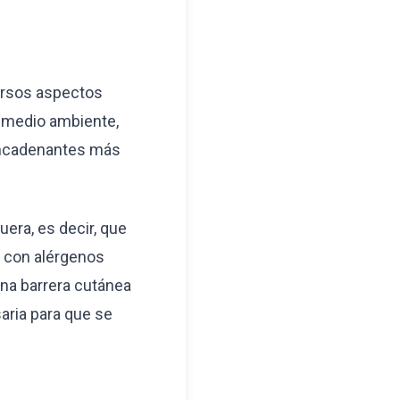
versos aspectos
l medio ambiente,
sencadenantes más
uera, es decir, que
n con alérgenos
 una barrera cutánea
aria para que se