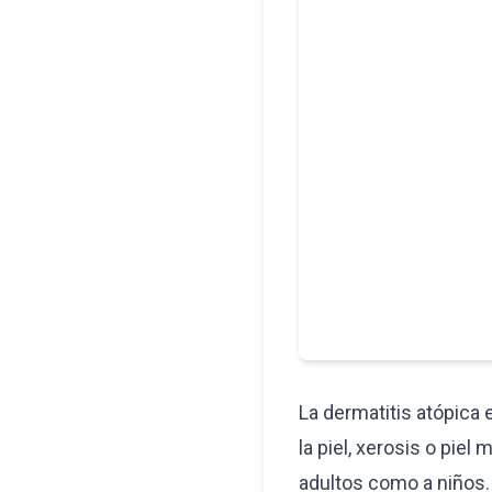
La dermatitis atópica 
la piel, xerosis o pi
adultos como a niños