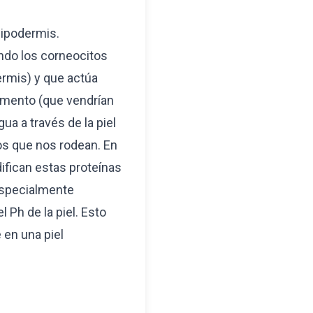
hipodermis.
endo los corneocitos
ermis) y que actúa
cemento (que vendrían
ua a través de la piel
os que nos rodean. En
ifican estas proteínas
 especialmente
 Ph de la piel. Esto
 en una piel