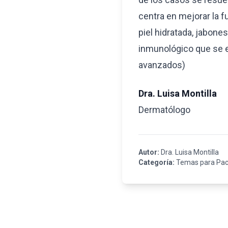
centra en mejorar la f
piel hidratada, jabones
inmunológico que se e
avanzados)
D ra. Luisa Montilla
D ermatólogo
Autor:
Dra. Luisa Montilla
Categoría:
Temas para Pac