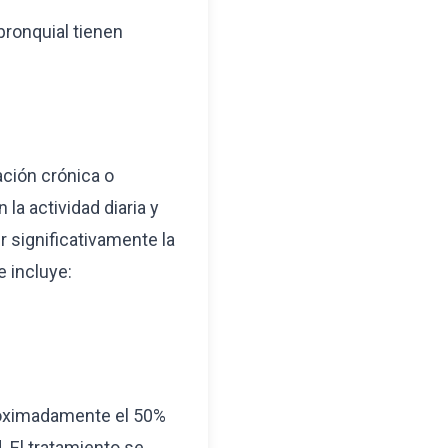
bronquial tienen
ación crónica o
 la actividad diaria y
 significativamente la
e incluye:
roximadamente el 50%
. El tratamiento se