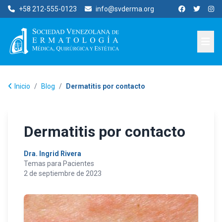
+58 212-555-0123
info@svderma.org
Inicio
/
Blog
/
Dermatitis por contacto
Dermatitis por contacto
Dra. Ingrid Rivera
Temas para Pacientes
2 de septiembre de 2023