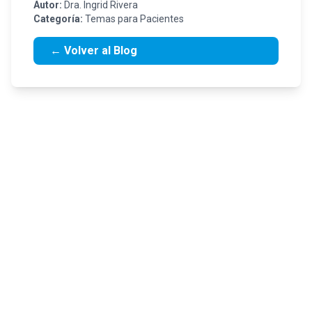
Autor:
Dra. Ingrid Rivera
Categoría:
Temas para Pacientes
← Volver al Blog