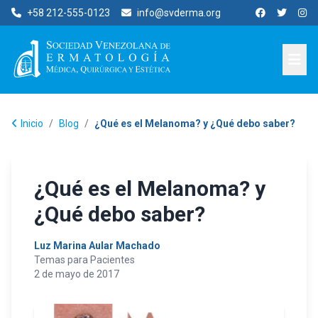
+58 212-555-0123
info@svderma.org
Inicio
/
Blog
/
¿Qué es el Melanoma? y ¿Qué debo saber?
¿Qué es el Melanoma? y
¿Qué debo saber?
Luz Marina Aular Machado
Temas para Pacientes
2 de mayo de 2017