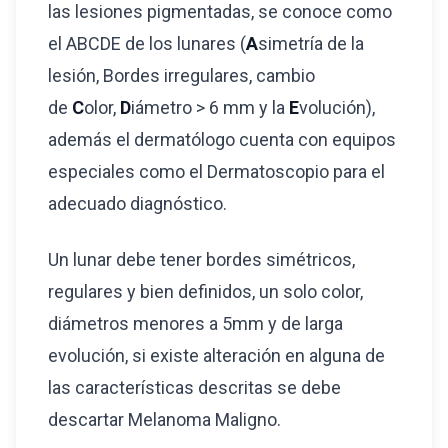
las lesiones pigmentadas, se conoce como
el ABCDE de los lunares (
A
simetría de la
lesión, Bordes irregulares, cambio
de
C
olor,
D
iámetro > 6 mm y la
E
volución),
además el dermatólogo cuenta con equipos
especiales como el Dermatoscopio para el
adecuado diagnóstico.
Un lunar debe tener bordes simétricos,
regulares y bien definidos, un solo color,
diámetros menores a 5mm y de larga
evolución, si existe alteración en alguna de
las características descritas se debe
descartar Melanoma Maligno.