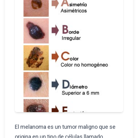
El melanoma es un tumor maligno que se
origina en un tipo de células llamado